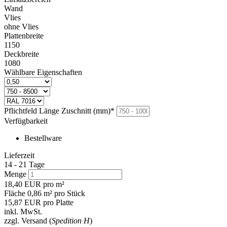
Wand
Vlies
ohne Vlies
Plattenbreite
1150
Deckbreite
1080
Wählbare Eigenschaften
Pflichtfeld
Länge Zuschnitt (mm)
*
Verfügbarkeit
Bestellware
Lieferzeit
14 - 21 Tage
Menge
18,40
EUR
pro m²
Fläche 0,86 m² pro Stück
15,87
EUR
pro Platte
inkl. MwSt.
zzgl. Versand (
Spedition H
)