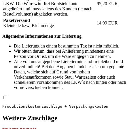
LKW. Die Ware wird frei Bordsteinkante
95,20
EUR
angeliefert und muss seitens des Kunden (je nach
Bestellvolumen) abgeladen werden.
Paketversand
14,99
EUR
Kleinteile bzw. Kleinmenge
Allgemeine Informationen zur Lieferung
Die Lieferung an einem bestimmten Tag ist nicht möglich.
Wir bitten darum, dass bei Anlieferung mindestens eine
Person vor Ort ist, um die Ware entgegen zu nehmen.
Alle von uns angegebene Liefertermin sind freibleibend und
unverbindlich! Bei den Angaben handelt es sich um geplante
Daten, welche sich auf Grund von hohem
Verkehrsaufkommen sowie Stau, Wartezeiten oder auch
schnellerem vorankommen des LKW´s nach hinten oder nach
vorne verschieben können.
Produktions­kosten­zuschläge + Verpackungskosten
Weitere Zuschläge