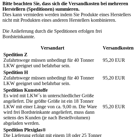
Bitte beachten Sie, dass sich die Versandkosten bei mehreren
Herstellern (Speditionen) summieren.
Dies kann vermieden werden indem Sie Produkte eines Herstellers
nicht mit Produkten eines anderen Herstellers kombinieren.
Die Anlieferung durch die Speditionen erfolgen frei
Bordsteinkannte.
Versandart
Versandkosten
Spedition Z
Zufahrtswege müssen unbedingt für 40 Tonner
95,20
EUR
LKW geeignet und befahrbar sein.
Spedition H
Zufahrtswege müssen unbedingt für 40 Tonner
95,20
EUR
LKW geeignet und befahrbar sein.
Spedition Kunststoffe
Es wird mit LKW´s in unterschiedlicher Größe
angeliefert. Die größte Größe ist ein 18 Tonner
LKW mit einer Länge von ca. 9,00 m. Die Ware
95,20
EUR
wird frei Bordsteinkante angeliefert, muss dann
seitens des Kunden (je nach Bestellvolumen)
abgeladen werden.
Spedition Plexiglas®
Die Lieferung erfolgt mit einem 18 oder 25 Tonner