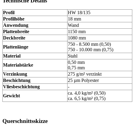
Technische Details
Profil
HW 18/135
Profilhöhe
18 mm
Anwendung
Wand
Plattenbreite
1150 mm
Deckbreite
1080 mm
750 - 8.500 mm (0,50)
Plattenlänge
750 - 10.000 mm (0,75)
Material
Stahl
0,50 mm
Materialstärke
0,75 mm
Verzinkung
275 g/m² verzinkt
Beschichtung
25 µm Polyester
Vliesbeschichtung
-
ca. 4,0 kg/m² (0,50)
Gewicht
ca. 6,5 kg/m² (0,75)
Querschnittsskizze