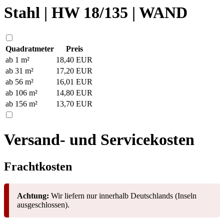
Stahl | HW 18/135 | WAND
Quadratmeter
Preis
ab 1 m²
18,40
EUR
ab 31 m²
17,20
EUR
ab 56 m²
16,01
EUR
ab 106 m²
14,80
EUR
ab 156 m²
13,70
EUR
Versand- und Servicekosten
Frachtkosten
Achtung:
Wir liefern nur innerhalb Deutschlands (Inseln
ausgeschlossen).