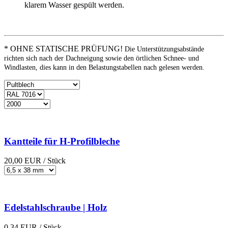
klarem Wasser gespült werden.
* OHNE STATISCHE PRÜFUNG!
Die Unterstützungsabstände
richten sich nach der Dachneigung sowie den örtlichen Schnee- und
Windlasten, dies kann in den Belastungstabellen nach gelesen werden.
Kantteile für H-Profilbleche
20,00
EUR
/ Stück
Edelstahlschraube | Holz
0,34
EUR
/ Stück