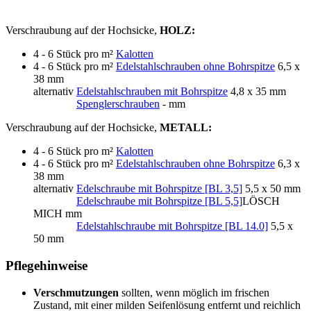
Verschraubung auf der Hochsicke,
HOLZ:
4 - 6 Stück pro m²
Kalotten
4 - 6 Stück pro m²
Edelstahlschrauben ohne Bohrspitze
6,5 x
38 mm
alternativ
Edelstahlschrauben mit Bohrspitze
4,8 x 35 mm
alternativ
Spenglerschrauben
- mm
Verschraubung auf der Hochsicke,
METALL:
4 - 6 Stück pro m²
Kalotten
4 - 6 Stück pro m²
Edelstahlschrauben ohne Bohrspitze
6,3 x
38 mm
alternativ
Edelschraube mit Bohrspitze [BL 3,5]
5,5 x 50 mm
alternativ
Edelschraube mit Bohrspitze [BL 5,5]
LÖSCH
MICH mm
alternativ
Edelstahlschraube mit Bohrspitze [BL 14.0]
5,5 x
50 mm
Pflegehinweise
Verschmutzungen
sollten, wenn möglich im frischen
Zustand, mit einer milden Seifenlösung entfernt und reichlich