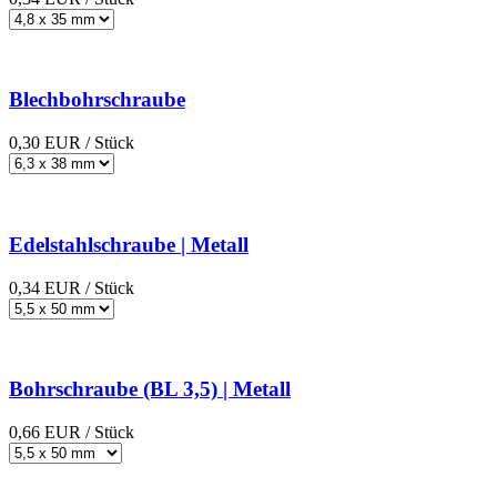
Blechbohrschraube
0,30
EUR
/ Stück
Edelstahlschraube | Metall
0,34
EUR
/ Stück
Bohrschraube (BL 3,5) | Metall
0,66
EUR
/ Stück