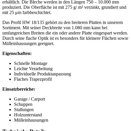
erhältlich. Die Bleche werden in den Längen 750 – 10.000 mm
produziert. Die Oberfläche ist mit 275 g/ m² verzinkt, grundiert und
mit 25 μm farbbeschichtet.
Das Profil HW 18/135 gehört zu den breiteren Platten in unserem
Sortiment. Mit seiner Deckbreite von 1.080 mm kann bei
umfangreichen Breiten die ein oder andere Platte eingespart werden.
Durch seine flache Optik ist es besonders für kleinere Flächen sowie
Mülleinhausungen geeignet.
Eigenschaften:
Schnelle Montage
Leichte Verarbeitung
Individuelle Produktanpassung
Flaches Trapezprofil
Einsatzbereiche:
Garage / Carport
Schuppen
Stallungen
Holzunterstand
Mülleinhausungen