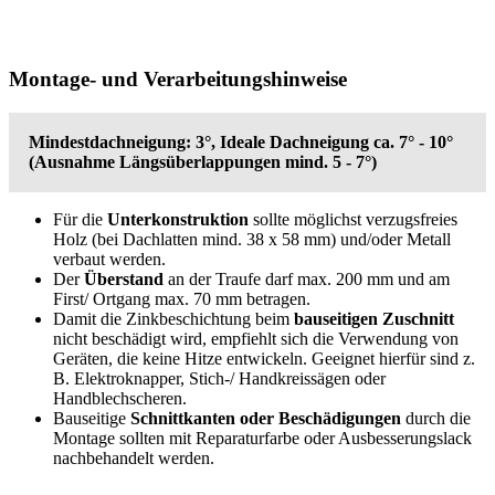
Montage- und Verarbeitungshinweise
Mindestdachneigung: 3°, Ideale Dachneigung ca. 7° - 10°
(Ausnahme Längsüberlappungen mind. 5 - 7°)
Für die
Unterkonstruktion
sollte möglichst verzugsfreies
Holz (bei Dachlatten mind. 38 x 58 mm) und/oder Metall
verbaut werden.
Der
Überstand
an der Traufe darf max. 200 mm und am
First/ Ortgang max. 70 mm betragen.
Damit die Zinkbeschichtung beim
bauseitigen Zuschnitt
nicht beschädigt wird, empfiehlt sich die Verwendung von
Geräten, die keine Hitze entwickeln. Geeignet hierfür sind z.
B. Elektroknapper, Stich-/ Handkreissägen oder
Handblechscheren.
Bauseitige
Schnittkanten oder Beschädigungen
durch die
Montage sollten mit Reparaturfarbe oder Ausbesserungslack
nachbehandelt werden.