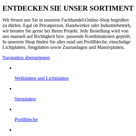
ENTDECKEN SIE UNSER SORTIMENT
Wir freuen uns Sie in unserem Fachhandel-Online-Shop begrüßen
zu dürfen. Egal ob Privatperson, Handwerker oder Industriebetrieb,
wir beraten Sie gerne bei Ihrem Projekt. Jede Bestellung wird von
uns manuell auf Richtigkeit bzw. passende Kombinationen geprüft.
In unserem Shop finden Sie alles rund um Profilbleche, einschalige
Lichtplatten, Stegplatten sowie Zaunanlagen und Massivplatten.
Navigation überspringen
Well­platten und Licht­platten
Steg­platten
Profil­bleche