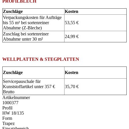
PROFILBLECH
Zuschläge
Kosten
Verpackungskosten für Aufträge
bis 55 m² bei sortenreiner
53,55 €
Abnahme (Z-Bleche)
Zuschlag bei sortenreiner
24,99 €
Abnahme unter 30 m²
WELLPLATTEN & STEGPLATTEN
Zuschläge
Kosten
Servicepauschale für
Kunststoffartikel unter 357 €
35,70 €
Brutto
Artikelnummer
1000377
Profil
HW 18/135
Form
Trapez
Einsatzbereich