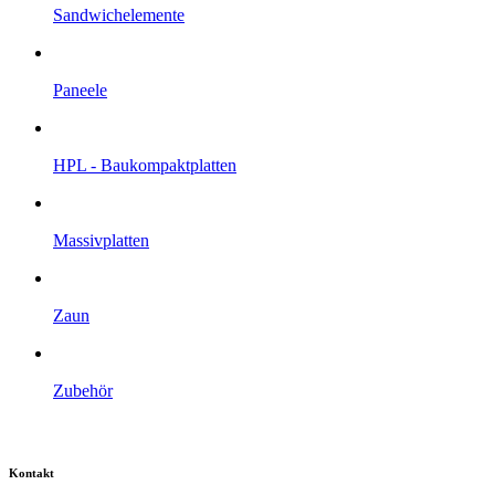
Sandwich­elemente
Paneele
HPL - Bau­kompakt­platten
Massiv­platten
Zaun
Zubehör
Kontakt