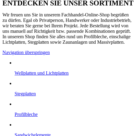
ENTDECKEN SIE UNSER SORTIMENT
Wir freuen uns Sie in unserem Fachhandel-Online-Shop begrüßen
zu dürfen. Egal ob Privatperson, Handwerker oder Industriebetrieb,
wir beraten Sie gerne bei Ihrem Projekt. Jede Bestellung wird von
uns manuell auf Richtigkeit bzw. passende Kombinationen geprüft.
In unserem Shop finden Sie alles rund um Profilbleche, einschalige
Lichtplatten, Stegplatten sowie Zaunanlagen und Massivplatten.
Navigation überspringen
Well­platten und Licht­platten
Steg­platten
Profil­bleche
Sandwich­elemente