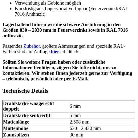
Verwendung als Gabione möglich
Kurzfristig aus Lagervorrat verfügbar (Feuerverzinkt/RAL
7016 Anthrazit)
Lagerhaltend führen wir die schwere Ausführung in den
Größen 830 – 2030 mm in Feuerverzinkt sowie in RAL 7016
anthrazit.
Passendes
Zubehör,
größere Abmessungen und spezielle RAL-
Farben sind auf Anfrage
hier
erhältlich.
Sollten Sie weitere Fragen haben oder zusätzliche
Informationen benötigen, zögern Sie bitte nicht, uns zu
kontaktieren. Wir stehen Ihnen jederzeit gerne zur Verfügung
– telefonisch, persönlich oder per E-Mail.
Technische Details
Drahtstärke waagerecht
6 mm
doppelt
Drahtstärke senkrecht
5 mm
Mattenlänge
2.508 mm
Mattenhöhe
630 - 2.430 mm
Zaunspitzen
30 mm