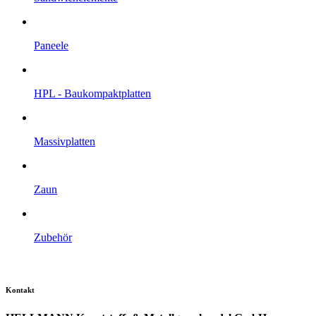
Paneele
HPL - Bau­kompakt­platten
Massiv­platten
Zaun
Zubehör
Kontakt