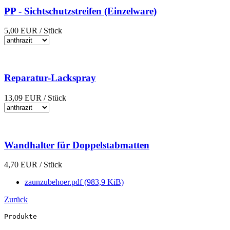
PP - Sichtschutzstreifen (Einzelware)
5,00
EUR
/ Stück
Reparatur-Lackspray
13,09
EUR
/ Stück
Wandhalter für Doppelstabmatten
4,70
EUR
/ Stück
zaunzubehoer.pdf
(983,9 KiB)
Zurück
Produkte