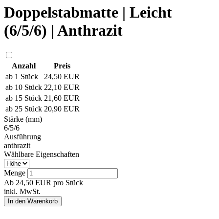
Doppelstabmatte | Leicht
(6/5/6) | Anthrazit
Anzahl
Preis
ab 1 Stück
24,50
EUR
ab 10 Stück
22,10
EUR
ab 15 Stück
21,60
EUR
ab 25 Stück
20,90
EUR
Stärke (mm)
6/5/6
Ausführung
anthrazit
Wählbare Eigenschaften
Menge
Ab
24,50
EUR
pro Stück
inkl. MwSt.