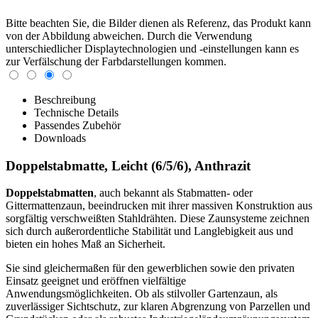
Bitte beachten Sie, die Bilder dienen als Referenz, das Produkt kann
von der Abbildung abweichen. Durch die Verwendung
unterschiedlicher Displaytechnologien und -einstellungen kann es
zur Verfälschung der Farbdarstellungen kommen.
Beschreibung
Technische Details
Passendes Zubehör
Downloads
Doppelstabmatte, Leicht (6/5/6), Anthrazit
Doppelstabmatten
, auch bekannt als Stabmatten- oder
Gittermattenzaun, beeindrucken mit ihrer massiven Konstruktion aus
sorgfältig verschweißten Stahldrähten. Diese Zaunsysteme zeichnen
sich durch außerordentliche Stabilität und Langlebigkeit aus und
bieten ein hohes Maß an Sicherheit.
Sie sind gleichermaßen für den gewerblichen sowie den privaten
Einsatz geeignet und eröffnen vielfältige
Anwendungsmöglichkeiten. Ob als stilvoller Gartenzaun, als
zuverlässiger Sichtschutz, zur klaren Abgrenzung von Parzellen und