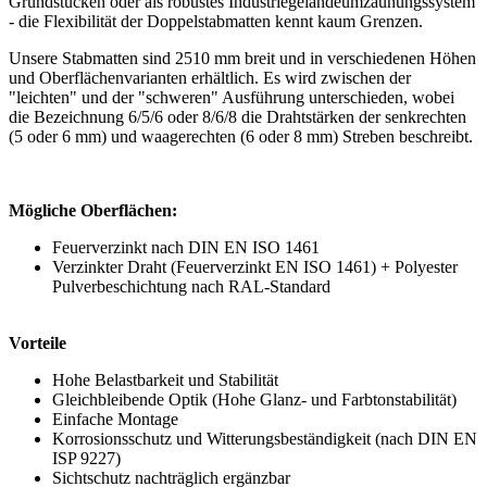
Grundstücken oder als robustes Industriegeländeumzäunungssystem
- die Flexibilität der Doppelstabmatten kennt kaum Grenzen.
Unsere Stabmatten sind 2510 mm breit und in verschiedenen Höhen
und Oberflächenvarianten erhältlich. Es wird zwischen der
"leichten" und der "schweren" Ausführung unterschieden, wobei
die Bezeichnung 6/5/6 oder 8/6/8 die Drahtstärken der senkrechten
(5 oder 6 mm) und waagerechten (6 oder 8 mm) Streben beschreibt.
Mögliche Oberflächen:
Feuerverzinkt nach DIN EN ISO 1461
Verzinkter Draht (Feuerverzinkt EN ISO 1461) + Polyester
Pulverbeschichtung nach RAL-Standard
Vorteile
Hohe Belastbarkeit und Stabilität
Gleichbleibende Optik (Hohe Glanz- und Farbtonstabilität)
Einfache Montage
Korrosionsschutz und Witterungsbeständigkeit (nach DIN EN
ISP 9227)
Sichtschutz nachträglich ergänzbar