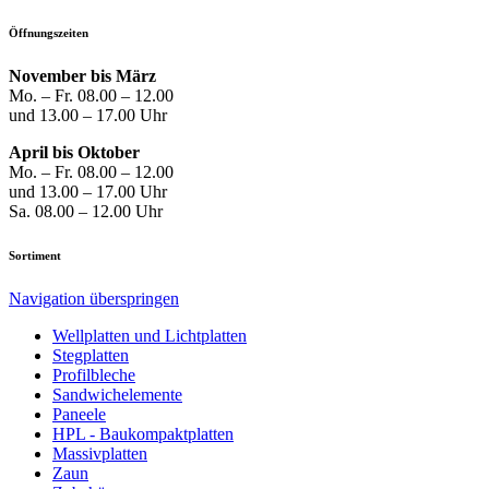
Öffnungszeiten
November bis März
Mo. – Fr. 08.00 – 12.00
und 13.00 – 17.00 Uhr
April bis Oktober
Mo. – Fr. 08.00 – 12.00
und 13.00 – 17.00 Uhr
Sa. 08.00 – 12.00 Uhr
Sortiment
Navigation überspringen
Well­platten und Licht­platten
Steg­platten
Profil­bleche
Sandwich­elemente
Paneele
HPL - Bau­kompakt­platten
Massiv­platten
Zaun