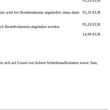
95,20
EUR
re wird frei Bordsteinkante angeliefert, muss dann
95,20
EUR
95,20
EUR
nach Bestellvolumen) abgeladen werden.
14,99
EUR
elche sich auf Grund von hohem Verkehrsaufkommen sowie Stau,