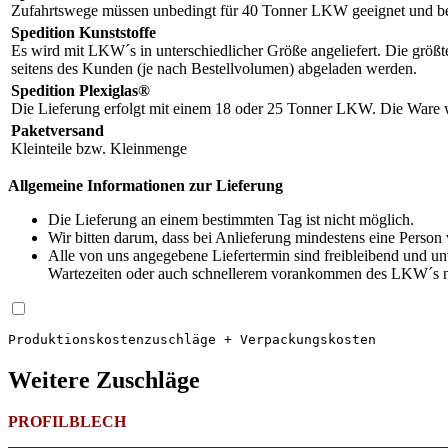
Zufahrtswege müssen unbedingt für 40 Tonner LKW geeignet und be
Spedition Kunststoffe
Es wird mit LKW´s in unterschiedlicher Größe angeliefert. Die größ
seitens des Kunden (je nach Bestellvolumen) abgeladen werden.
Spedition Plexiglas®
Die Lieferung erfolgt mit einem 18 oder 25 Tonner LKW. Die Ware wi
Paketversand
Kleinteile bzw. Kleinmenge
Allgemeine Informationen zur Lieferung
Die Lieferung an einem bestimmten Tag ist nicht möglich.
Wir bitten darum, dass bei Anlieferung mindestens eine Person
Alle von uns angegebene Liefertermin sind freibleibend und 
Wartezeiten oder auch schnellerem vorankommen des LKW´s na
Produktions­kosten­zuschläge + Verpackungskosten
Weitere Zuschläge
PROFILBLECH