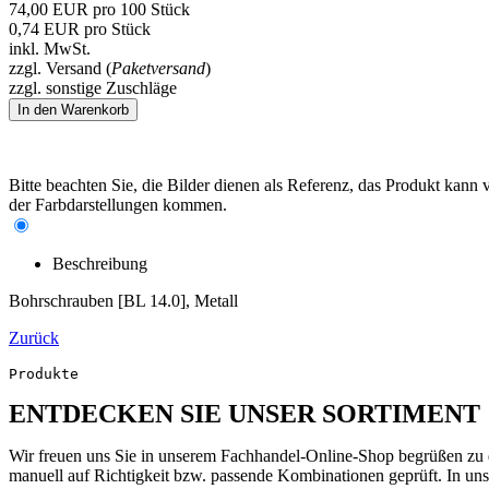
74,00
EUR
pro 100 Stück
0,74
EUR
pro Stück
inkl. MwSt.
zzgl. Versand (
Paketversand
)
zzgl. sonstige Zuschläge
Bitte beachten Sie, die Bilder dienen als Referenz, das Produkt kan
der Farbdarstellungen kommen.
Beschreibung
Bohrschrauben [BL 14.0], Metall
Zurück
Produkte
ENTDECKEN SIE UNSER SORTIMENT
Wir freuen uns Sie in unserem Fachhandel-Online-Shop begrüßen zu dü
manuell auf Richtigkeit bzw. passende Kombinationen geprüft. In uns