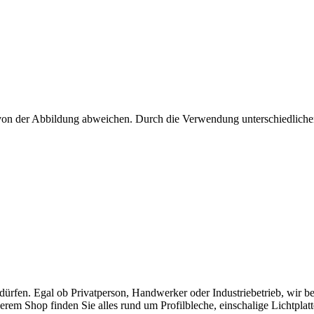
n von der Abbildung abweichen. Durch die Verwendung unterschiedliche
rfen. Egal ob Privatperson, Handwerker oder Industriebetrieb, wir ber
erem Shop finden Sie alles rund um Profilbleche, einschalige Lichtplat