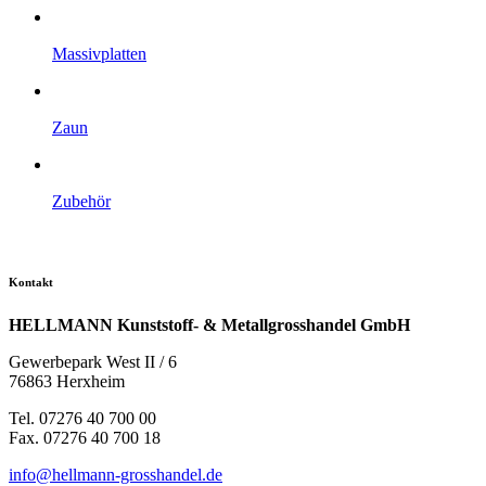
Massiv­platten
Zaun
Zubehör
Kontakt
HELLMANN Kunststoff- & Metallgrosshandel GmbH
Gewerbepark West II / 6
76863 Herxheim
Tel. 07276 40 700 00
Fax. 07276 40 700 18
info@hellmann-grosshandel.de