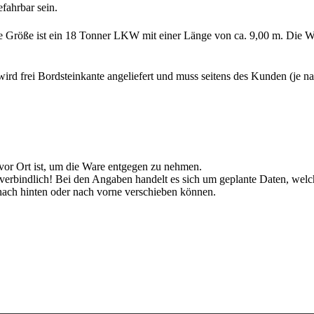
fahrbar sein.
te Größe ist ein 18 Tonner LKW mit einer Länge von ca. 9,00 m. Die Wa
rd frei Bordsteinkante angeliefert und muss seitens des Kunden (je 
 vor Ort ist, um die Ware entgegen zu nehmen.
unverbindlich! Bei den Angaben handelt es sich um geplante Daten, w
ch hinten oder nach vorne verschieben können.