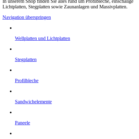
In unserem Shop finden Sie alles rund um Profilbleche, einschalige
Lichtplatten, Stegplatten sowie Zaunanlagen und Massivplatten.
Navigation überspringen
Well­platten und Licht­platten
Steg­platten
Profil­bleche
Sandwich­elemente
Paneele