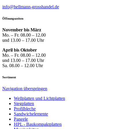
info@hellmann-grosshandel.de
Öffnungszeiten
November bis März
Mo. – Fr. 08.00 – 12.00
und 13.00 – 17.00 Uhr
April bis Oktober
Mo. – Fr. 08.00 – 12.00
und 13.00 – 17.00 Uhr
Sa. 08.00 – 12.00 Uhr
Sortiment
Navigation überspringen
Well­platten und Licht­platten
Steg­platten
Profil­bleche
Sandwich­elemente
Paneele
HPL - Bau­kompakt­platten