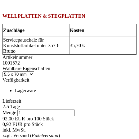
WELLPLATTEN & STEGPLATTEN
Zuschläge
Kosten
Servicepauschale für
Kunststoffartikel unter 357 €
35,70 €
Brutto
Artikelnummer
1001572
Wählbare Eigenschaften
Verfügbarkeit
Lagerware
Lieferzeit
2-5 Tage
Menge
92,00
EUR
pro 100 Stück
0,92
EUR
pro Stück
inkl. MwSt.
zzgl. Versand (
Paketversand
)