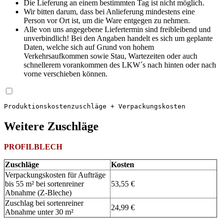
Die Lieferung an einem bestimmten Tag ist nicht möglich.
Wir bitten darum, dass bei Anlieferung mindestens eine
Person vor Ort ist, um die Ware entgegen zu nehmen.
Alle von uns angegebene Liefertermin sind freibleibend und
unverbindlich! Bei den Angaben handelt es sich um geplante
Daten, welche sich auf Grund von hohem
Verkehrsaufkommen sowie Stau, Wartezeiten oder auch
schnellerem vorankommen des LKW´s nach hinten oder nach
vorne verschieben können.
Produktions­kosten­zuschläge + Verpackungskosten
Weitere Zuschläge
PROFILBLECH
Zuschläge
Kosten
Verpackungskosten für Aufträge
bis 55 m² bei sortenreiner
53,55 €
Abnahme (Z-Bleche)
Zuschlag bei sortenreiner
24,99 €
Abnahme unter 30 m²