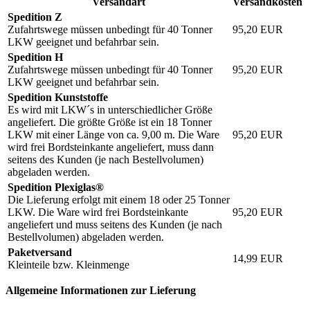
Versandart
Versandkosten
Spedition Z
Zufahrtswege müssen unbedingt für 40 Tonner
95,20
EUR
LKW geeignet und befahrbar sein.
Spedition H
Zufahrtswege müssen unbedingt für 40 Tonner
95,20
EUR
LKW geeignet und befahrbar sein.
Spedition Kunststoffe
Es wird mit LKW´s in unterschiedlicher Größe
angeliefert. Die größte Größe ist ein 18 Tonner
LKW mit einer Länge von ca. 9,00 m. Die Ware
95,20
EUR
wird frei Bordsteinkante angeliefert, muss dann
seitens des Kunden (je nach Bestellvolumen)
abgeladen werden.
Spedition Plexiglas®
Die Lieferung erfolgt mit einem 18 oder 25 Tonner
LKW. Die Ware wird frei Bordsteinkante
95,20
EUR
angeliefert und muss seitens des Kunden (je nach
Bestellvolumen) abgeladen werden.
Paketversand
14,99
EUR
Kleinteile bzw. Kleinmenge
Allgemeine Informationen zur Lieferung