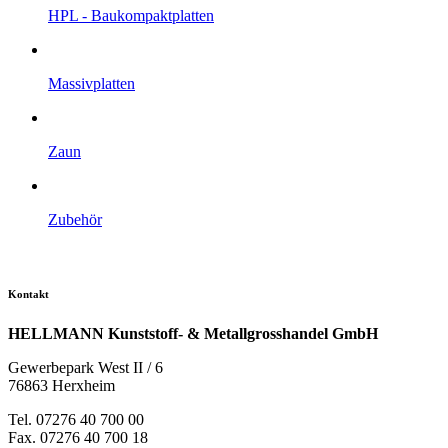
HPL - Bau­kompakt­platten
Massiv­platten
Zaun
Zubehör
Kontakt
HELLMANN Kunststoff- & Metallgrosshandel GmbH
Gewerbepark West II / 6
76863 Herxheim
Tel. 07276 40 700 00
Fax. 07276 40 700 18