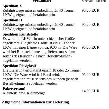
Versandart
Versandkosten
Spedition Z
Zufahrtswege müssen unbedingt für 40 Tonner
95,20
EUR
LKW geeignet und befahrbar sein.
Spedition H
Zufahrtswege müssen unbedingt für 40 Tonner
95,20
EUR
LKW geeignet und befahrbar sein.
Spedition Kunststoffe
Es wird mit LKW´s in unterschiedlicher Größe
angeliefert. Die größte Größe ist ein 18 Tonner
LKW mit einer Länge von ca. 9,00 m. Die Ware
95,20
EUR
wird frei Bordsteinkante angeliefert, muss dann
seitens des Kunden (je nach Bestellvolumen)
abgeladen werden.
Spedition Plexiglas®
Die Lieferung erfolgt mit einem 18 oder 25 Tonner
LKW. Die Ware wird frei Bordsteinkante
95,20
EUR
angeliefert und muss seitens des Kunden (je nach
Bestellvolumen) abgeladen werden.
Paketversand
14,99
EUR
Kleinteile bzw. Kleinmenge
Allgemeine Informationen zur Lieferung