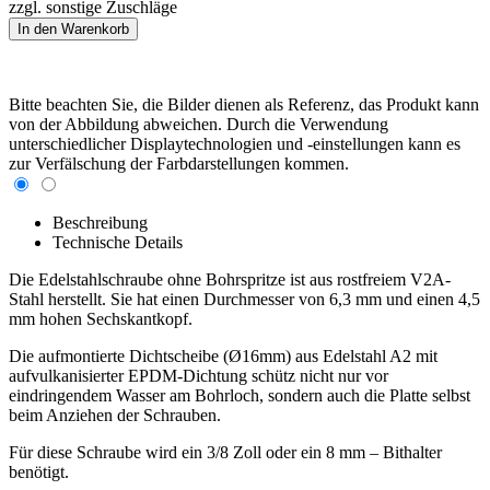
zzgl. sonstige Zuschläge
Bitte beachten Sie, die Bilder dienen als Referenz, das Produkt kann
von der Abbildung abweichen. Durch die Verwendung
unterschiedlicher Displaytechnologien und -einstellungen kann es
zur Verfälschung der Farbdarstellungen kommen.
Beschreibung
Technische Details
Die Edelstahlschraube ohne Bohrspritze ist aus rostfreiem V2A-
Stahl herstellt. Sie hat einen Durchmesser von 6,3 mm und einen 4,5
mm hohen Sechskantkopf.
Die aufmontierte Dichtscheibe (Ø16mm) aus Edelstahl A2 mit
aufvulkanisierter EPDM-Dichtung schütz nicht nur vor
eindringendem Wasser am Bohrloch, sondern auch die Platte selbst
beim Anziehen der Schrauben.
Für diese Schraube wird ein 3/8 Zoll oder ein 8 mm – Bithalter
benötigt.