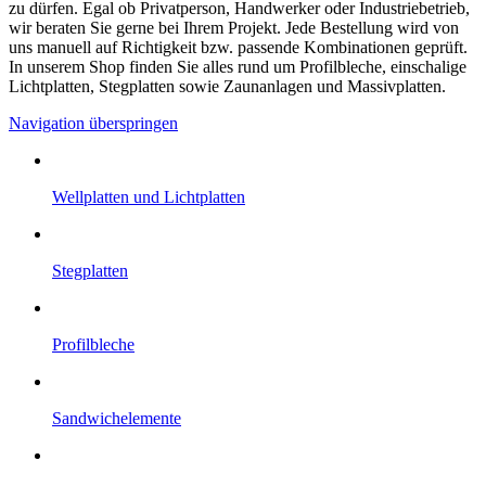
zu dürfen. Egal ob Privatperson, Handwerker oder Industriebetrieb,
wir beraten Sie gerne bei Ihrem Projekt. Jede Bestellung wird von
uns manuell auf Richtigkeit bzw. passende Kombinationen geprüft.
In unserem Shop finden Sie alles rund um Profilbleche, einschalige
Lichtplatten, Stegplatten sowie Zaunanlagen und Massivplatten.
Navigation überspringen
Well­platten und Licht­platten
Steg­platten
Profil­bleche
Sandwich­elemente