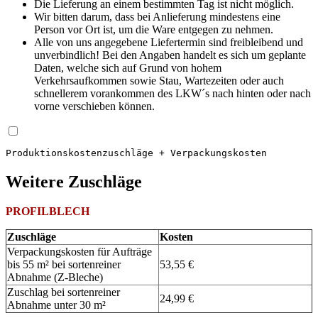
Die Lieferung an einem bestimmten Tag ist nicht möglich.
Wir bitten darum, dass bei Anlieferung mindestens eine
Person vor Ort ist, um die Ware entgegen zu nehmen.
Alle von uns angegebene Liefertermin sind freibleibend und
unverbindlich! Bei den Angaben handelt es sich um geplante
Daten, welche sich auf Grund von hohem
Verkehrsaufkommen sowie Stau, Wartezeiten oder auch
schnellerem vorankommen des LKW´s nach hinten oder nach
vorne verschieben können.
Produktions­kosten­zuschläge + Verpackungskosten
Weitere Zuschläge
PROFILBLECH
Zuschläge
Kosten
Verpackungskosten für Aufträge
bis 55 m² bei sortenreiner
53,55 €
Abnahme (Z-Bleche)
Zuschlag bei sortenreiner
24,99 €
Abnahme unter 30 m²