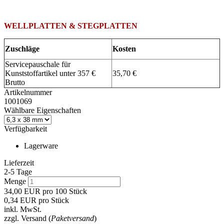
WELLPLATTEN & STEGPLATTEN
Zuschläge
Kosten
Servicepauschale für
Kunststoffartikel unter 357 €
35,70 €
Brutto
Artikelnummer
1001069
Wählbare Eigenschaften
Verfügbarkeit
Lagerware
Lieferzeit
2-5 Tage
Menge
34,00
EUR
pro 100 Stück
0,34
EUR
pro Stück
inkl. MwSt.
zzgl. Versand (
Paketversand
)