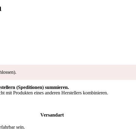
n
hlossen).
rstellern (Speditionen) summieren.
ht mit Produkten eines anderen Herstellers kombinieren.
Versandart
fahrbar sein.