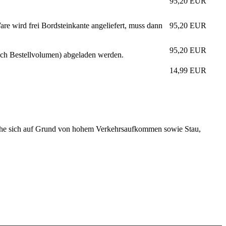
95,20
EUR
re wird frei Bordsteinkante angeliefert, muss dann
95,20
EUR
95,20
EUR
nach Bestellvolumen) abgeladen werden.
14,99
EUR
elche sich auf Grund von hohem Verkehrsaufkommen sowie Stau,