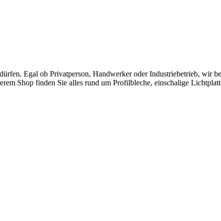
rfen. Egal ob Privatperson, Handwerker oder Industriebetrieb, wir ber
erem Shop finden Sie alles rund um Profilbleche, einschalige Lichtplat