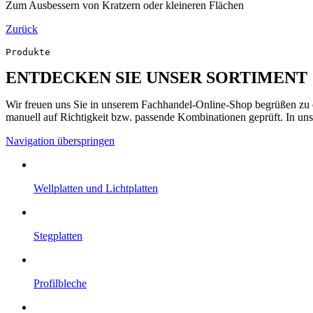
Zum Ausbessern von Kratzern oder kleineren Flächen
Zurück
Produkte
ENTDECKEN SIE UNSER SORTIMENT
Wir freuen uns Sie in unserem Fachhandel-Online-Shop begrüßen zu dü
manuell auf Richtigkeit bzw. passende Kombinationen geprüft. In uns
Navigation überspringen
Well­platten und Licht­platten
Steg­platten
Profil­bleche