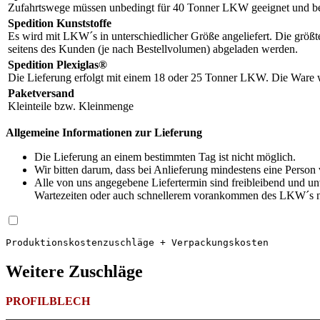
Zufahrtswege müssen unbedingt für 40 Tonner LKW geeignet und be
Spedition Kunststoffe
Es wird mit LKW´s in unterschiedlicher Größe angeliefert. Die größ
seitens des Kunden (je nach Bestellvolumen) abgeladen werden.
Spedition Plexiglas®
Die Lieferung erfolgt mit einem 18 oder 25 Tonner LKW. Die Ware wi
Paketversand
Kleinteile bzw. Kleinmenge
Allgemeine Informationen zur Lieferung
Die Lieferung an einem bestimmten Tag ist nicht möglich.
Wir bitten darum, dass bei Anlieferung mindestens eine Person
Alle von uns angegebene Liefertermin sind freibleibend und 
Wartezeiten oder auch schnellerem vorankommen des LKW´s na
Produktions­kosten­zuschläge + Verpackungskosten
Weitere Zuschläge
PROFILBLECH