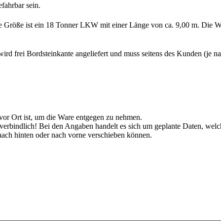
fahrbar sein.
te Größe ist ein 18 Tonner LKW mit einer Länge von ca. 9,00 m. Die Wa
rd frei Bordsteinkante angeliefert und muss seitens des Kunden (je 
 vor Ort ist, um die Ware entgegen zu nehmen.
unverbindlich! Bei den Angaben handelt es sich um geplante Daten, w
ch hinten oder nach vorne verschieben können.