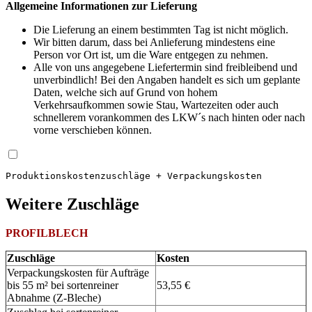
Allgemeine Informationen zur Lieferung
Die Lieferung an einem bestimmten Tag ist nicht möglich.
Wir bitten darum, dass bei Anlieferung mindestens eine
Person vor Ort ist, um die Ware entgegen zu nehmen.
Alle von uns angegebene Liefertermin sind freibleibend und
unverbindlich! Bei den Angaben handelt es sich um geplante
Daten, welche sich auf Grund von hohem
Verkehrsaufkommen sowie Stau, Wartezeiten oder auch
schnellerem vorankommen des LKW´s nach hinten oder nach
vorne verschieben können.
Produktions­kosten­zuschläge + Verpackungskosten
Weitere Zuschläge
PROFILBLECH
Zuschläge
Kosten
Verpackungskosten für Aufträge
bis 55 m² bei sortenreiner
53,55 €
Abnahme (Z-Bleche)