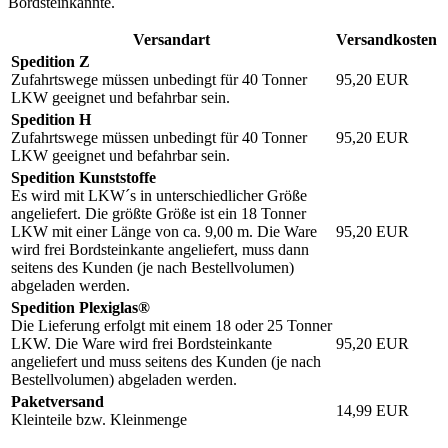
Bordsteinkannte.
Versandart
Versandkosten
Spedition Z
Zufahrtswege müssen unbedingt für 40 Tonner
95,20
EUR
LKW geeignet und befahrbar sein.
Spedition H
Zufahrtswege müssen unbedingt für 40 Tonner
95,20
EUR
LKW geeignet und befahrbar sein.
Spedition Kunststoffe
Es wird mit LKW´s in unterschiedlicher Größe
angeliefert. Die größte Größe ist ein 18 Tonner
LKW mit einer Länge von ca. 9,00 m. Die Ware
95,20
EUR
wird frei Bordsteinkante angeliefert, muss dann
seitens des Kunden (je nach Bestellvolumen)
abgeladen werden.
Spedition Plexiglas®
Die Lieferung erfolgt mit einem 18 oder 25 Tonner
LKW. Die Ware wird frei Bordsteinkante
95,20
EUR
angeliefert und muss seitens des Kunden (je nach
Bestellvolumen) abgeladen werden.
Paketversand
14,99
EUR
Kleinteile bzw. Kleinmenge