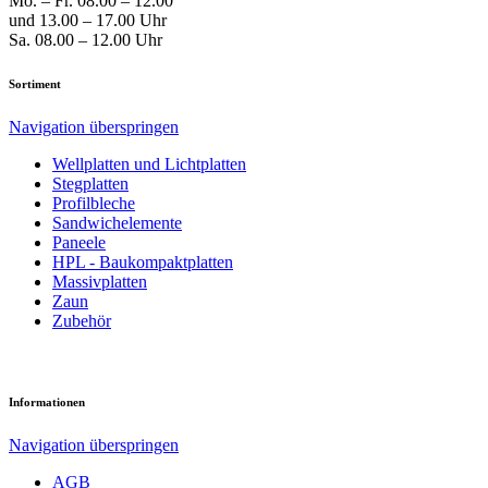
Mo. – Fr. 08.00 – 12.00
und 13.00 – 17.00 Uhr
Sa. 08.00 – 12.00 Uhr
Sortiment
Navigation überspringen
Well­platten und Licht­platten
Steg­platten
Profil­bleche
Sandwich­elemente
Paneele
HPL - Bau­kompakt­platten
Massiv­platten
Zaun
Zubehör
Informationen
Navigation überspringen
AGB