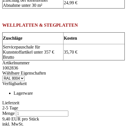
Zuschlag bei sortenreiner
24,99 €
Abnahme unter 30 m²
WELLPLATTEN & STEGPLATTEN
Zuschläge
Kosten
Servicepauschale für
Kunststoffartikel unter 357 €
35,70 €
Brutto
Artikelnummer
1002836
Wählbare Eigenschaften
Verfügbarkeit
Lagerware
Lieferzeit
2-5 Tage
Menge
9,40
EUR
pro Stück
inkl. MwSt.