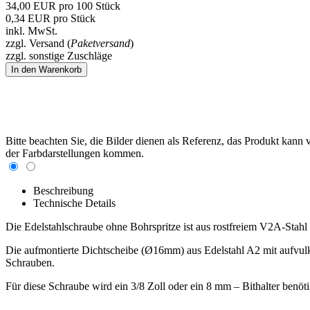
34,00
EUR
pro 100 Stück
0,34
EUR
pro Stück
inkl. MwSt.
zzgl. Versand (
Paketversand
)
zzgl. sonstige Zuschläge
Bitte beachten Sie, die Bilder dienen als Referenz, das Produkt kan
der Farbdarstellungen kommen.
Beschreibung
Technische Details
Die Edelstahlschraube ohne Bohrspritze ist aus rostfreiem V2A-Stah
Die aufmontierte Dichtscheibe (Ø16mm) aus Edelstahl A2 mit aufvulk
Schrauben.
Für diese Schraube wird ein 3/8 Zoll oder ein 8 mm – Bithalter benöti