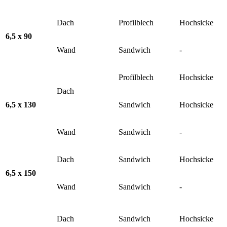
Dach
Profilblech
Hochsicke
6,5 x 90
Wand
Sandwich
-
Profilblech
Hochsicke
Dach
6,5 x 130
Sandwich
Hochsicke
Wand
Sandwich
-
Dach
Sandwich
Hochsicke
6,5 x 150
Wand
Sandwich
-
Dach
Sandwich
Hochsicke