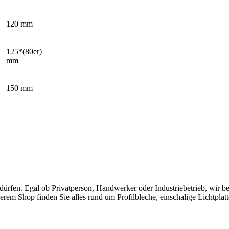
120 mm
125*(80er)
mm
150 mm
rfen. Egal ob Privatperson, Handwerker oder Industriebetrieb, wir ber
erem Shop finden Sie alles rund um Profilbleche, einschalige Lichtplat