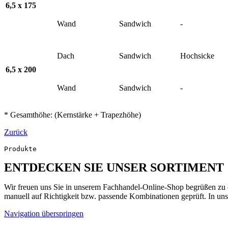
6,5 x 175
Wand
Sandwich
-
Dach
Sandwich
Hochsicke
6,5 x 200
Wand
Sandwich
-
* Gesamthöhe: (Kernstärke + Trapezhöhe)
Zurück
Produkte
ENTDECKEN SIE UNSER SORTIMENT
Wir freuen uns Sie in unserem Fachhandel-Online-Shop begrüßen zu dü
manuell auf Richtigkeit bzw. passende Kombinationen geprüft. In uns
Navigation überspringen