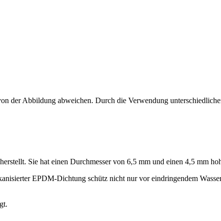
n von der Abbildung abweichen. Durch die Verwendung unterschiedliche
l herstellt. Sie hat einen Durchmesser von 6,5 mm und einen 4,5 mm h
anisierter EPDM-Dichtung schütz nicht nur vor eindringendem Wasser 
gt.