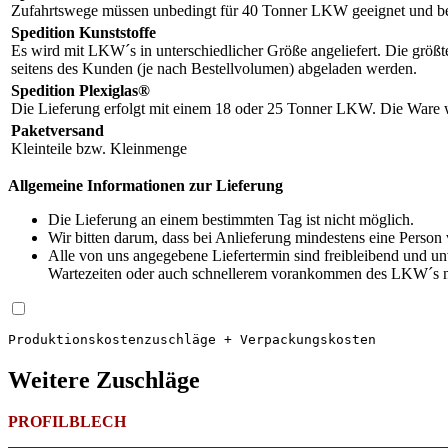
Zufahrtswege müssen unbedingt für 40 Tonner LKW geeignet und be
Spedition Kunststoffe
Es wird mit LKW´s in unterschiedlicher Größe angeliefert. Die größ
seitens des Kunden (je nach Bestellvolumen) abgeladen werden.
Spedition Plexiglas®
Die Lieferung erfolgt mit einem 18 oder 25 Tonner LKW. Die Ware wi
Paketversand
Kleinteile bzw. Kleinmenge
Allgemeine Informationen zur Lieferung
Die Lieferung an einem bestimmten Tag ist nicht möglich.
Wir bitten darum, dass bei Anlieferung mindestens eine Person
Alle von uns angegebene Liefertermin sind freibleibend und 
Wartezeiten oder auch schnellerem vorankommen des LKW´s na
Produktions­kosten­zuschläge + Verpackungskosten
Weitere Zuschläge
PROFILBLECH