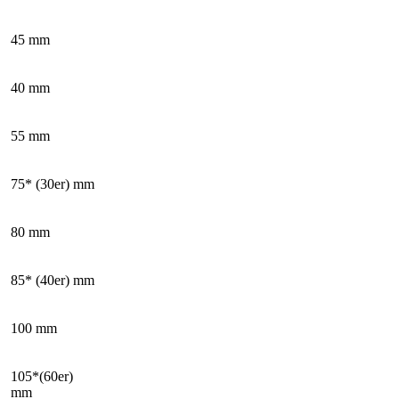
45 mm
40 mm
55 mm
75* (30er) mm
80 mm
85* (40er) mm
100 mm
105*(60er)
mm