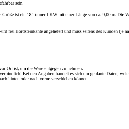
fahrbar sein.
te Größe ist ein 18 Tonner LKW mit einer Länge von ca. 9,00 m. Die Wa
rd frei Bordsteinkante angeliefert und muss seitens des Kunden (je 
 vor Ort ist, um die Ware entgegen zu nehmen.
unverbindlich! Bei den Angaben handelt es sich um geplante Daten, w
ch hinten oder nach vorne verschieben können.