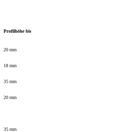
Profilhöhe bis
20 mm
18 mm
35 mm
20 mm
35 mm