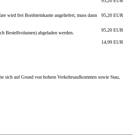
95,20
EUR
re wird frei Bordsteinkante angeliefert, muss dann
95,20
EUR
95,20
EUR
nach Bestellvolumen) abgeladen werden.
14,99
EUR
elche sich auf Grund von hohem Verkehrsaufkommen sowie Stau,