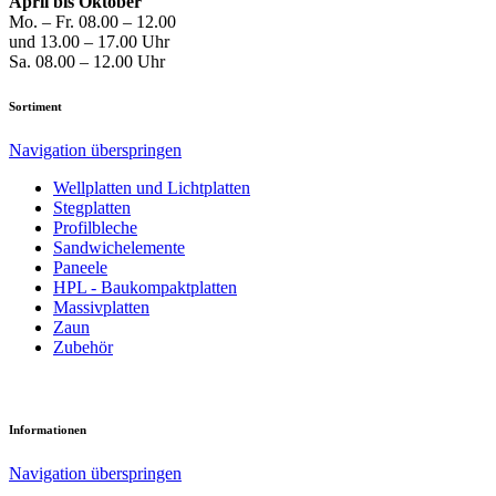
April bis Oktober
Mo. – Fr. 08.00 – 12.00
und 13.00 – 17.00 Uhr
Sa. 08.00 – 12.00 Uhr
Sortiment
Navigation überspringen
Well­platten und Licht­platten
Steg­platten
Profil­bleche
Sandwich­elemente
Paneele
HPL - Bau­kompakt­platten
Massiv­platten
Zaun
Zubehör
Informationen
Navigation überspringen