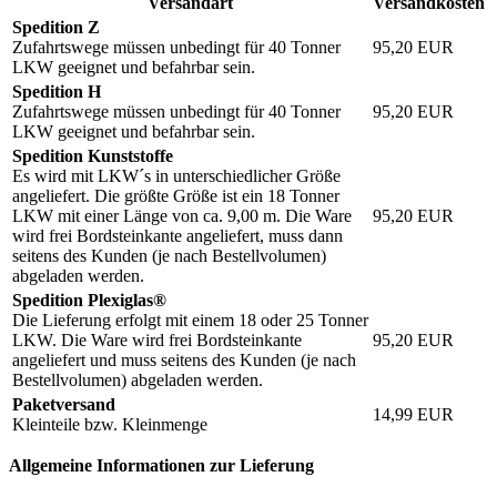
Versandart
Versandkosten
Spedition Z
Zufahrtswege müssen unbedingt für 40 Tonner
95,20
EUR
LKW geeignet und befahrbar sein.
Spedition H
Zufahrtswege müssen unbedingt für 40 Tonner
95,20
EUR
LKW geeignet und befahrbar sein.
Spedition Kunststoffe
Es wird mit LKW´s in unterschiedlicher Größe
angeliefert. Die größte Größe ist ein 18 Tonner
LKW mit einer Länge von ca. 9,00 m. Die Ware
95,20
EUR
wird frei Bordsteinkante angeliefert, muss dann
seitens des Kunden (je nach Bestellvolumen)
abgeladen werden.
Spedition Plexiglas®
Die Lieferung erfolgt mit einem 18 oder 25 Tonner
LKW. Die Ware wird frei Bordsteinkante
95,20
EUR
angeliefert und muss seitens des Kunden (je nach
Bestellvolumen) abgeladen werden.
Paketversand
14,99
EUR
Kleinteile bzw. Kleinmenge
Allgemeine Informationen zur Lieferung