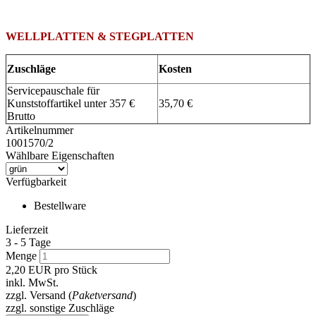
WELLPLATTEN & STEGPLATTEN
Zuschläge
Kosten
Servicepauschale für
Kunststoffartikel unter 357 €
35,70 €
Brutto
Artikelnummer
1001570/2
Wählbare Eigenschaften
Verfügbarkeit
Bestellware
Lieferzeit
3 - 5 Tage
Menge
2,20
EUR
pro Stück
inkl. MwSt.
zzgl. Versand (
Paketversand
)
zzgl. sonstige Zuschläge