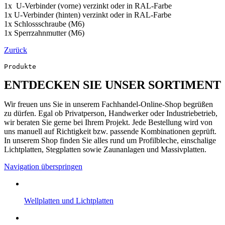
1x U-Verbinder (vorne) verzinkt oder in RAL-Farbe
1x U-Verbinder (hinten) verzinkt oder in RAL-Farbe
1x Schlossschraube (M6)
1x Sperrzahnmutter (M6)
Zurück
Produkte
ENTDECKEN SIE UNSER SORTIMENT
Wir freuen uns Sie in unserem Fachhandel-Online-Shop begrüßen
zu dürfen. Egal ob Privatperson, Handwerker oder Industriebetrieb,
wir beraten Sie gerne bei Ihrem Projekt. Jede Bestellung wird von
uns manuell auf Richtigkeit bzw. passende Kombinationen geprüft.
In unserem Shop finden Sie alles rund um Profilbleche, einschalige
Lichtplatten, Stegplatten sowie Zaunanlagen und Massivplatten.
Navigation überspringen
Well­platten und Licht­platten