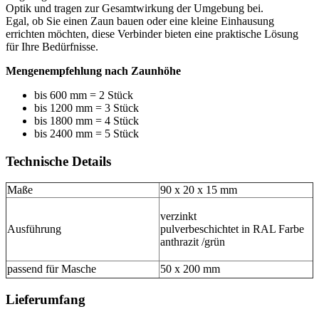
Optik und tragen zur Gesamtwirkung der Umgebung bei.
Egal, ob Sie einen Zaun bauen oder eine kleine Einhausung
errichten möchten, diese Verbinder bieten eine praktische Lösung
für Ihre Bedürfnisse.
Mengenempfehlung nach Zaunhöhe
bis 600 mm = 2 Stück
bis 1200 mm = 3 Stück
bis 1800 mm = 4 Stück
bis 2400 mm = 5 Stück
Technische Details
Maße
90 x 20 x 15 mm
verzinkt
Ausführung
pulverbeschichtet in RAL Farbe
anthrazit /grün
passend für Masche
50 x 200 mm
Lieferumfang