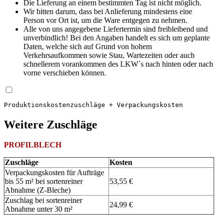
Die Lieferung an einem bestimmten Tag ist nicht möglich.
Wir bitten darum, dass bei Anlieferung mindestens eine
Person vor Ort ist, um die Ware entgegen zu nehmen.
Alle von uns angegebene Liefertermin sind freibleibend und
unverbindlich! Bei den Angaben handelt es sich um geplante
Daten, welche sich auf Grund von hohem
Verkehrsaufkommen sowie Stau, Wartezeiten oder auch
schnellerem vorankommen des LKW´s nach hinten oder nach
vorne verschieben können.
Produktions­kosten­zuschläge + Verpackungskosten
Weitere Zuschläge
PROFILBLECH
Zuschläge
Kosten
Verpackungskosten für Aufträge
bis 55 m² bei sortenreiner
53,55 €
Abnahme (Z-Bleche)
Zuschlag bei sortenreiner
24,99 €
Abnahme unter 30 m²