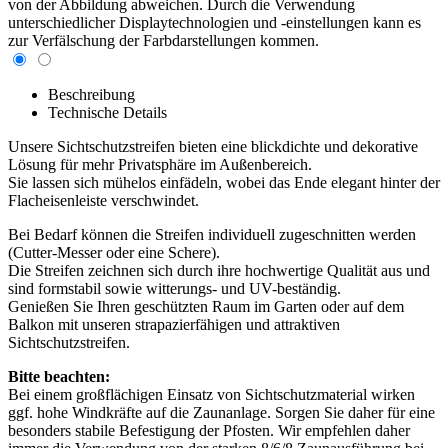
von der Abbildung abweichen. Durch die Verwendung
unterschiedlicher Displaytechnologien und -einstellungen kann es
zur Verfälschung der Farbdarstellungen kommen.
Beschreibung
Technische Details
Unsere Sichtschutzstreifen bieten eine blickdichte und dekorative
Lösung für mehr Privatsphäre im Außenbereich.
Sie lassen sich mühelos einfädeln, wobei das Ende elegant hinter der
Flacheisenleiste verschwindet.
Bei Bedarf können die Streifen individuell zugeschnitten werden
(Cutter-Messer oder eine Schere).
Die Streifen zeichnen sich durch ihre hochwertige Qualität aus und
sind formstabil sowie witterungs- und UV-beständig.
Genießen Sie Ihren geschützten Raum im Garten oder auf dem
Balkon mit unseren strapazierfähigen und attraktiven
Sichtschutzstreifen.
Bitte beachten:
Bei einem großflächigen Einsatz von Sichtschutzmaterial wirken
ggf. hohe Windkräfte auf die Zaunanlage. Sorgen Sie daher für eine
besonders stabile Befestigung der Pfosten. Wir empfehlen daher