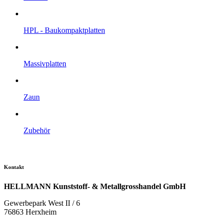
HPL - Bau­kompakt­platten
Massiv­platten
Zaun
Zubehör
Kontakt
HELLMANN Kunststoff- & Metallgrosshandel GmbH
Gewerbepark West II / 6
76863 Herxheim