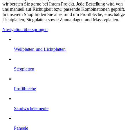
wir beraten Sie gerne bei Ihrem Projekt. Jede Bestellung wird von
uns manuell auf Richtigkeit bzw. passende Kombinationen geprüft.
In unserem Shop finden Sie alles rund um Profilbleche, einschalige
Lichtplatten, Stegplatten sowie Zaunanlagen und Massivplatten.
Navigation überspringen
Well­platten und Licht­platten
Steg­platten
Profil­bleche
Sandwich­elemente
Paneele