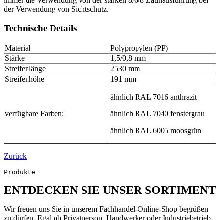
immer die Verwendung von der starken 8/6/8 Zaunausführung bei
der Verwendung von Sichtschutz.
Technische Details
Material
Polypropylen (PP)
Stärke
1,5/0,8 mm
Streifenlänge
2530 mm
Streifenhöhe
191 mm
ähnlich RAL 7016 anthrazit
verfügbare Farben:
ähnlich RAL 7040 fenstergrau
ähnlich RAL 6005 moosgrün
Zurück
Produkte
ENTDECKEN SIE UNSER SORTIMENT
Wir freuen uns Sie in unserem Fachhandel-Online-Shop begrüßen
zu dürfen. Egal ob Privatperson, Handwerker oder Industriebetrieb,