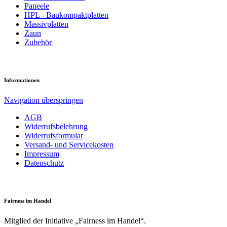
Paneele
HPL - Bau­kompakt­platten
Massiv­platten
Zaun
Zubehör
Informationen
Navigation überspringen
AGB
Widerrufsbelehrung
Widerrufsformular
Versand- und Servicekosten
Impressum
Datenschutz
Fairness im Handel
Mitglied der Initiative „Fairness im Handel“.