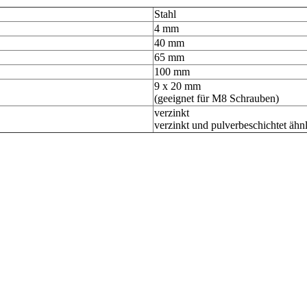
Stahl
4 mm
40 mm
65 mm
100 mm
9 x 20 mm
(geeignet für M8 Schrauben)
verzinkt
verzinkt und pulverbeschichtet äh