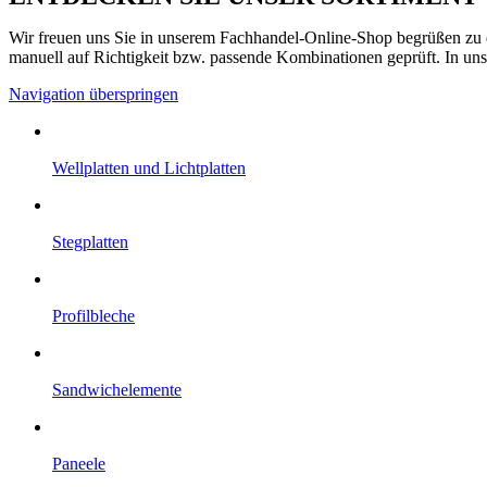
Wir freuen uns Sie in unserem Fachhandel-Online-Shop begrüßen zu dü
manuell auf Richtigkeit bzw. passende Kombinationen geprüft. In uns
Navigation überspringen
Well­platten und Licht­platten
Steg­platten
Profil­bleche
Sandwich­elemente
Paneele