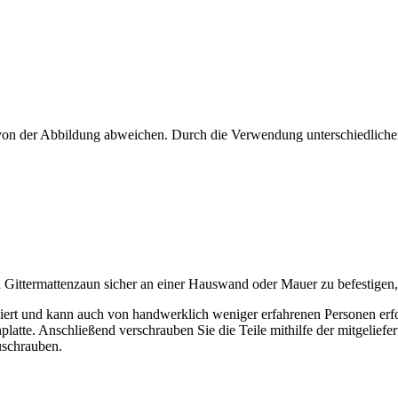
n von der Abbildung abweichen. Durch die Verwendung unterschiedliche
n Gittermattenzaun sicher an einer Hauswand oder Mauer zu befestigen
ert und kann auch von handwerklich weniger erfahrenen Personen erfol
te. Anschließend verschrauben Sie die Teile mithilfe der mitgeliefe
uschrauben.