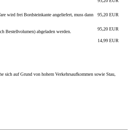
95,20
EUR
re wird frei Bordsteinkante angeliefert, muss dann
95,20
EUR
95,20
EUR
nach Bestellvolumen) abgeladen werden.
14,99
EUR
elche sich auf Grund von hohem Verkehrsaufkommen sowie Stau,