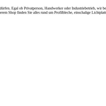
rfen. Egal ob Privatperson, Handwerker oder Industriebetrieb, wir ber
erem Shop finden Sie alles rund um Profilbleche, einschalige Lichtplat