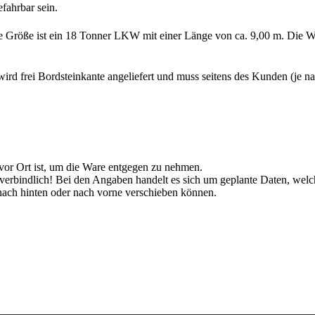
fahrbar sein.
te Größe ist ein 18 Tonner LKW mit einer Länge von ca. 9,00 m. Die Wa
rd frei Bordsteinkante angeliefert und muss seitens des Kunden (je 
 vor Ort ist, um die Ware entgegen zu nehmen.
unverbindlich! Bei den Angaben handelt es sich um geplante Daten, w
ch hinten oder nach vorne verschieben können.