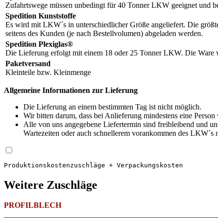
Zufahrtswege müssen unbedingt für 40 Tonner LKW geeignet und be
Spedition Kunststoffe
Es wird mit LKW´s in unterschiedlicher Größe angeliefert. Die größ
seitens des Kunden (je nach Bestellvolumen) abgeladen werden.
Spedition Plexiglas®
Die Lieferung erfolgt mit einem 18 oder 25 Tonner LKW. Die Ware wi
Paketversand
Kleinteile bzw. Kleinmenge
Allgemeine Informationen zur Lieferung
Die Lieferung an einem bestimmten Tag ist nicht möglich.
Wir bitten darum, dass bei Anlieferung mindestens eine Person
Alle von uns angegebene Liefertermin sind freibleibend und 
Wartezeiten oder auch schnellerem vorankommen des LKW´s na
Produktions­kosten­zuschläge + Verpackungskosten
Weitere Zuschläge
PROFILBLECH