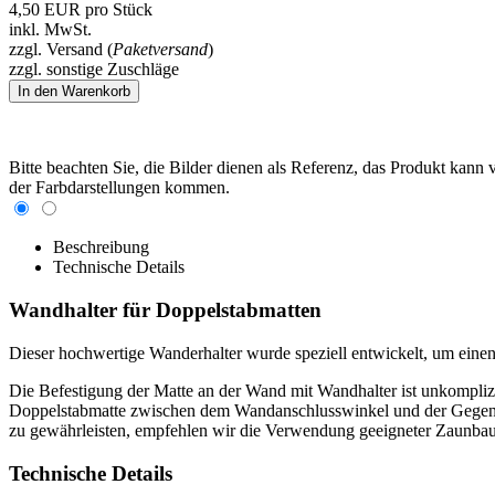
4,50
EUR
pro Stück
inkl. MwSt.
zzgl. Versand (
Paketversand
)
zzgl. sonstige Zuschläge
Bitte beachten Sie, die Bilder dienen als Referenz, das Produkt kan
der Farbdarstellungen kommen.
Beschreibung
Technische Details
Wandhalter für Doppelstabmatten
Dieser hochwertige Wanderhalter wurde speziell entwickelt, um eine
Die Befestigung der Matte an der Wand mit Wandhalter ist unkomplizi
Doppelstabmatte zwischen dem Wandanschlusswinkel und der Gegenplat
zu gewährleisten, empfehlen wir die Verwendung geeigneter Zaunba
Technische Details