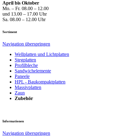
April bis Oktober
Mo. – Fr. 08.00 – 12.00
und 13.00 – 17.00 Uhr
Sa. 08.00 – 12.00 Uhr
Sortiment
Navigation überspringen
Well­platten und Licht­platten
Steg­platten
Profil­bleche
Sandwich­elemente
Paneele
HPL - Bau­kompakt­platten
Massiv­platten
Zaun
Zubehör
Informationen
Navigation überspringen