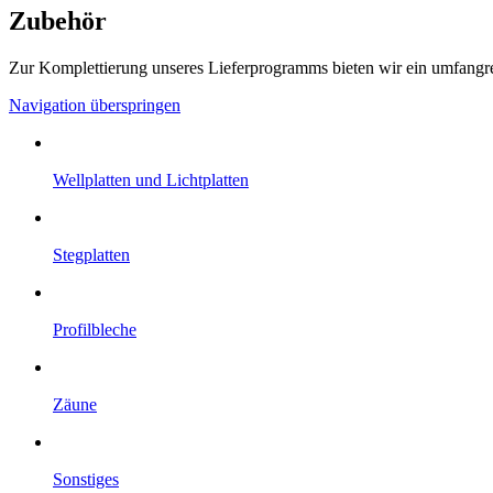
Zubehör
Zur Komplettierung unseres Lieferprogramms bieten wir ein umfangr
Navigation überspringen
Well­platten und Licht­platten
Steg­platten
Profil­bleche
Zäune
Sonstiges